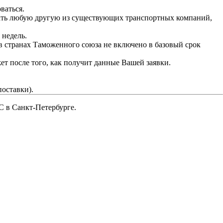
ваться.
рать любую другую из существующих транспортных компаний,
 недель.
 в странах Таможенного союза не включено в базовый срок
ет после того, как получит данные Вашей заявки.
поставки).
 в Санкт-Петербурге.