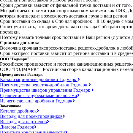
Сроки доставки зависят от финальной точки доставки и от того
Мы работаем с такими транспортными компаниями как ПЭК, Де
которая подтвердит возможность доставки груза в ваш регион.
Срок поставки со склада в Спб для дробилок – 8-10 недель с мом
Стоит учитывать, что время доставки со склада Спб транспортн
поставки.
Поэтому назвать точный срок поставки в Ваш регион (с учетом 
Срочная доставка
Возможна срочная экспресс-поставка решеток-дробилок в любой
Срок экспресс-поставки зависит от региона доставки и в среднем
ООО "Годмарк"
Российское производство и поставка канализационных решеток
ООО "ГОДМАРК" - Российская сборка канализационных измельчи
Преимущества Годмарк
Канализационные дробилки Годмарк
Преимущества решеток-дробилок Годмарк
Преимущества шкафов управления Годмарк
Сравнение с зарубежными аналогами
Из чего сделаны дробилки Годмарк
Заказчикам
Каталог дробилок
Выгоды для проектировщиков
Выгоды для партнеров
Дилеры Годмарк
Политика конфиденциальности