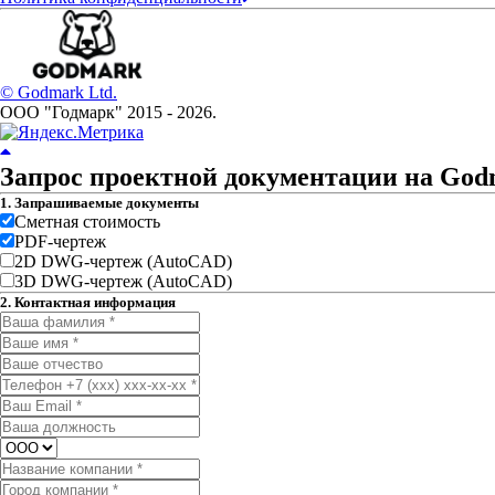
© Godmark Ltd.
ООО "Годмарк" 2015 -
2026
.
Запрос проектной документации на Go
1. Запрашиваемые документы
Сметная стоимость
PDF-чертеж
2D DWG-чертеж (AutoCAD)
3D DWG-чертеж (AutoCAD)
2. Контактная информация