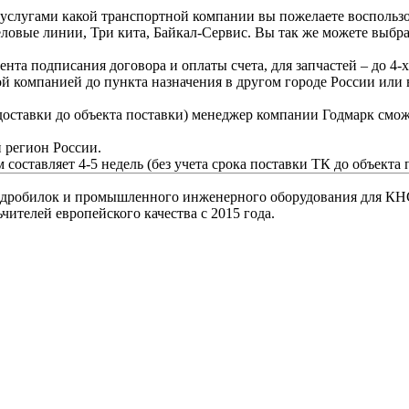
, услугами какой транспортной компании вы пожелаете воспользо
ловые линии, Три кита, Байкал-Сервис. Вы так же можете выб
ента подписания договора и оплаты счета, для запчастей – до 4-х
ой компанией до пункта назначения в другом городе России или
доставки до объекта поставки) менеджер компании Годмарк смож
 регион России.
 составляет 4-5 недель (без учета срока поставки ТК до объекта 
-дробилок и промышленного инженерного оборудования для КНС
телей европейского качества с 2015 года.