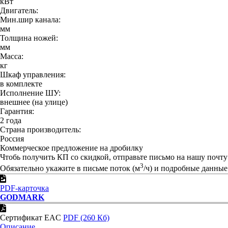
кВт
Двигатель:
Мин.шир канала:
мм
Толщина ножей:
мм
Масса:
кг
Шкаф управления:
в комплекте
Исполнение ШУ:
внешнее (на улице)
Гарантия:
2 года
Страна производитель:
Россия
Коммерческое предложение на дробилку
Чтобь получить КП со скидкой, отправьте письмо на нашу почт
3
Обязательно укажите в письме поток (м
/ч) и подробные данные
PDF-карточка
GODMARK
Сертификат EAC
PDF (260 Кб)
Описание