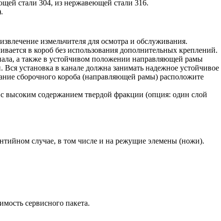
ющей стали 304, из нержавеющей стали 316.
.
 извлечение измельчителя для осмотра и обслуживания.
ливается в короб без использования дополнительных креплений.
нала, а также в устойчивом положении направляющей рамы
. Вся установка в канале должна занимать надежное устойчивое
вание сборочного короба (направляющей рамы) расположите
 высоким содержанием твердой фракции (опция: один слой
нтийном случае, в том числе и на режущие элемены (ножи).
оимость сервисного пакета.