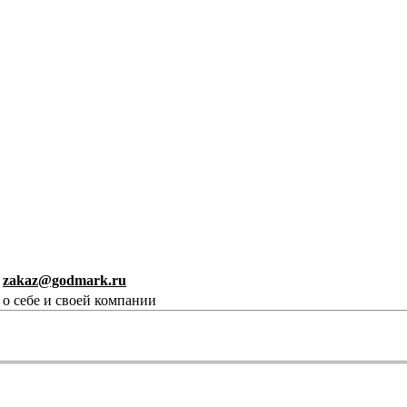
у
zakaz@godmark.ru
 о себе и своей компании