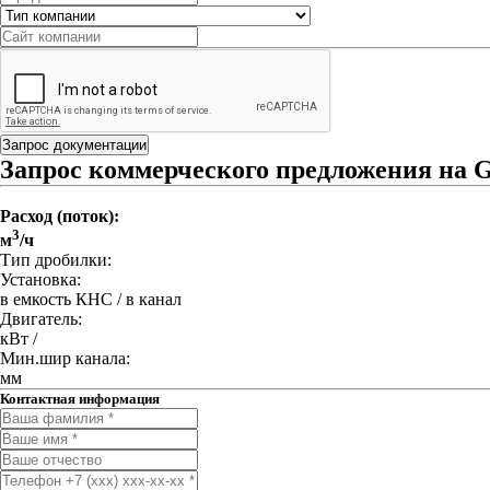
Запрос документации
Запрос коммерческого предложения на 
Расход (поток):
3
м
/ч
Тип дробилки:
Установка:
в емкость КНС / в канал
Двигатель:
кВт /
Мин.шир канала:
мм
Контактная информация