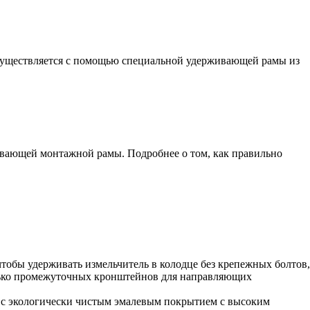
осуществляется с помощью специальной удерживающей рамы из
живающей монтажной рамы. Подробнее о том, как правильно
чтобы удерживать измельчитель в колодце без крепежных болтов,
олько промежуточных кронштейнов для направляющих
ь с экологически чистым эмалевым покрытием с высоким