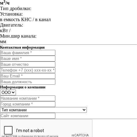
3
м
/ч
Тип дробилки:
Установка:
в емкость КНС / в канал
Двигатель:
кВт /
Мин.шир канала:
мм
Контактная информация
Информация о компании