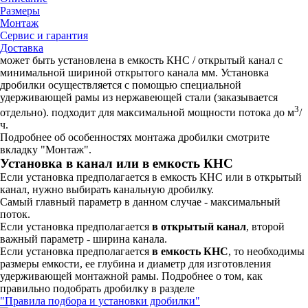
Размеры
Монтаж
Сервис и гарантия
Доставка
может быть установлена в емкость КНС / открытый канал c
минимальной шириной открытого канала мм. Установка
дробилки осуществляется с помощью специальной
удерживающей рамы из нержавеющей стали (заказывается
3
отдельно). подходит для максимальной мощности потока до м
/
ч.
Подробнее об особенностях монтажа дробилки смотрите
вкладку "Монтаж".
Установка в канал или в емкость КНС
Если установка предполагается в емкость КНС или в открытый
канал, нужно выбирать канальную дробилку.
Самый главный параметр в данном случае - максимальный
поток.
Если установка предполагается
в открытый канал
, второй
важный параметр - ширина канала.
Если установка предполагается
в емкость КНС
, то необходимы
размеры емкости, ее глубина и диаметр для изготовления
удерживающей монтажной рамы. Подробнее о том, как
правильно подобрать дробилку в разделе
"Правила подбора и установки дробилки"