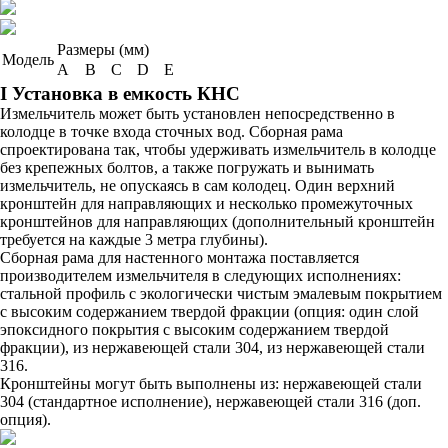
Размеры (мм)
Модель
А
B
C
D
E
I Установка в емкость КНС
Измельчитель может быть установлен непосредственно в
колодце в точке входа сточных вод. Сборная рама
спроектирована так, чтобы удерживать измельчитель в колодце
без крепежных болтов, а также погружать и вынимать
измельчитель, не опускаясь в сам колодец. Один верхний
кронштейн для направляющих и несколько промежуточных
кронштейнов для направляющих (дополнительный кронштейн
требуется на каждые 3 метра глубины).
Сборная рама для настенного монтажа поставляется
производителем измельчителя в следующих исполнениях:
стальной профиль с экологически чистым эмалевым покрытием
с высоким содержанием твердой фракции (опция: один слой
эпоксидного покрытия с высоким содержанием твердой
фракции), из нержавеющей стали 304, из нержавеющей стали
316.
Кронштейны могут быть выполнены из: нержавеющей стали
304 (стандартное исполнение), нержавеющей стали 316 (доп.
опция).