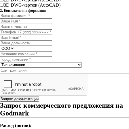
3D DWG-чертеж (AutoCAD)
2. Контактная информация
Запрос документации
Запрос коммерческого предложения на
Godmark
Расход (поток):