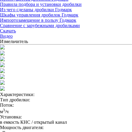
Правила подбора и установки дробилки
Из чего сделаны дробилки Годмарк
Шкафы управления дробилок Годмарк
Импортозамещение в пользу Годмарк
Сравнение с зарубежными дробилками
Скачать
Видео
Измельчитель
Характеристики:
Тип дробилки:
Поток:
3
м
/ч
Установка:
в емкость КНС / открытый канал
Мощность двигателя: