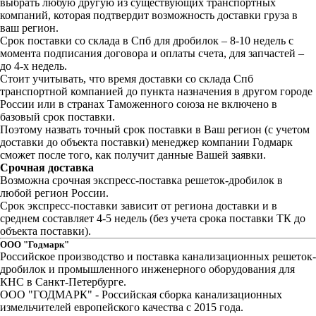
выбрать любую другую из существующих транспортных
компаний, которая подтвердит возможность доставки груза в
ваш регион.
Срок поставки со склада в Спб для дробилок – 8-10 недель с
момента подписания договора и оплаты счета, для запчастей –
до 4-х недель.
Стоит учитывать, что время доставки со склада Спб
транспортной компанией до пункта назначения в другом городе
России или в странах Таможенного союза не включено в
базовый срок поставки.
Поэтому назвать точный срок поставки в Ваш регион (с учетом
доставки до объекта поставки) менеджер компании Годмарк
сможет после того, как получит данные Вашей заявки.
Срочная доставка
Возможна срочная экспресс-поставка решеток-дробилок в
любой регион России.
Срок экспресс-поставки зависит от региона доставки и в
среднем составляет 4-5 недель (без учета срока поставки ТК до
объекта поставки).
ООО "Годмарк"
Российское производство и поставка канализационных решеток-
дробилок и промышленного инженерного оборудования для
КНС в Санкт-Петербурге.
ООО "ГОДМАРК" - Российская сборка канализационных
измельчителей европейского качества с 2015 года.