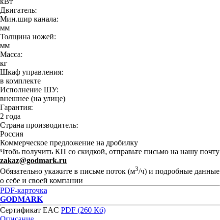
кВт
Двигатель:
Мин.шир канала:
мм
Толщина ножей:
мм
Масса:
кг
Шкаф управления:
в комплекте
Исполнение ШУ:
внешнее (на улице)
Гарантия:
2 года
Страна производитель:
Россия
Коммерческое предложение на дробилку
Чтобь получить КП со скидкой, отправьте письмо на нашу почту
zakaz@godmark.ru
3
Обязательно укажите в письме поток (м
/ч) и подробные данные
о себе и своей компании
PDF-карточка
GODMARK
Сертификат EAC
PDF (260 Кб)
Описание