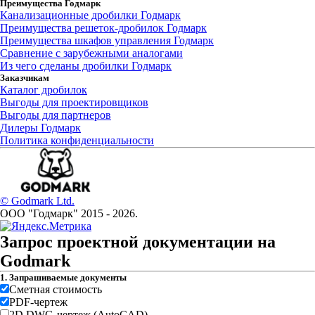
Преимущества Годмарк
Канализационные дробилки Годмарк
Преимущества решеток-дробилок Годмарк
Преимущества шкафов управления Годмарк
Сравнение с зарубежными аналогами
Из чего сделаны дробилки Годмарк
Заказчикам
Каталог дробилок
Выгоды для проектировщиков
Выгоды для партнеров
Дилеры Годмарк
Политика конфиденциальности
© Godmark Ltd.
ООО "Годмарк" 2015 -
2026
.
Запрос проектной документации на
Godmark
1. Запрашиваемые документы
Сметная стоимость
PDF-чертеж
2D DWG-чертеж (AutoCAD)