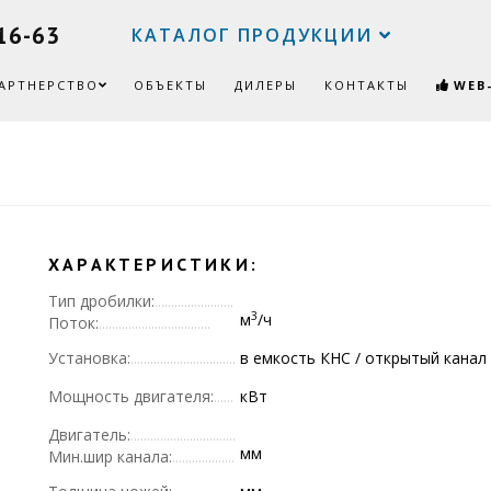
16-63
КАТАЛОГ ПРОДУКЦИИ
АРТНЕРСТВО
ОБЪЕКТЫ
ДИЛЕРЫ
КОНТАКТЫ
WEB
ХАРАКТЕРИСТИКИ:
Тип дробилки:
3
м
/ч
Поток:
Установка:
в емкость КНС / открытый канал
Мощность двигателя:
кВт
Двигатель:
мм
Мин.шир канала: