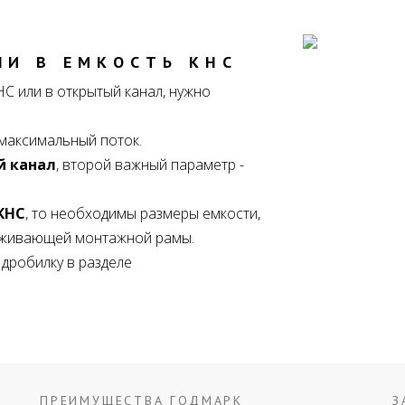
ЛИ В ЕМКОСТЬ КНС
НС или в открытый канал, нужно
 максимальный поток.
й канал
, второй важный параметр -
КНС
, то необходимы размеры емкости,
ерживающей монтажной рамы.
дробилку в разделе
ПРЕИМУЩЕСТВА ГОДМАРК
З