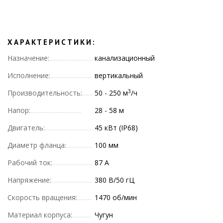
ХАРАКТЕРИСТИКИ:
Назначение:
канализационный
Исполнение:
вертикальный
3
Производительность:
50 - 250 м
/ч
Напор:
28 - 58 м
Двигатель:
45 кВт (IP68)
Диаметр фланца:
100 мм
Рабочий ток:
87 А
Напряжение:
380 В/50 гЦ
Скорость вращения:
1470 об/мин
Материал корпуса:
Чугун