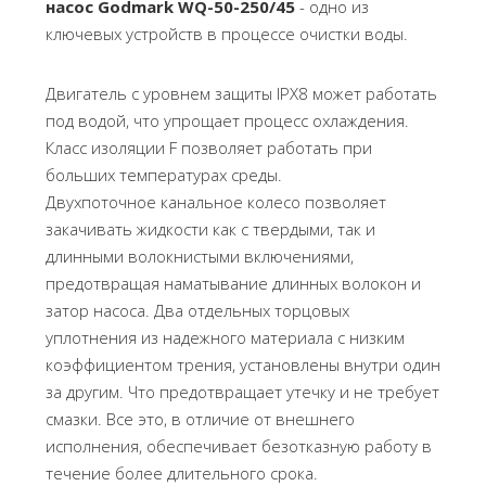
насос Godmark WQ-50-250/45
- одно из
ключевых устройств в процессе очистки воды.
Двигатель с уровнем защиты IPX8 может работать
под водой, что упрощает процесс охлаждения.
Класс изоляции F позволяет работать при
больших температурах среды.
Двухпоточное канальное колесо позволяет
закачивать жидкости как с твердыми, так и
длинными волокнистыми включениями,
предотвращая наматывание длинных волокон и
затор насоса. Два отдельных торцовых
уплотнения из надежного материала с низким
коэффициентом трения, установлены внутри один
за другим. Что предотвращает утечку и не требует
смазки. Все это, в отличие от внешнего
исполнения, обеспечивает безотказную работу в
течение более длительного срока.