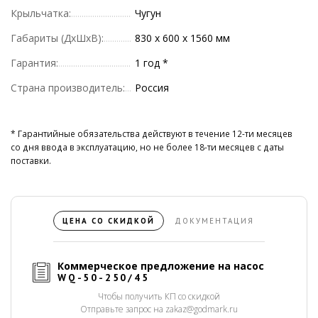
Крыльчатка:
Чугун
Габариты (ДхШхВ):
830 х 600 х 1560 мм
Гарантия:
1 год *
Страна производитель:
Россия
* Гарантийные обязательства действуют в течение 12-ти месяцев
со дня ввода в эксплуатацию, но не более 18-ти месяцев с даты
поставки.
ЦЕНА СО СКИДКОЙ
ДОКУМЕНТАЦИЯ
Коммерческое предложение на насос
WQ-50-250/45
Чтобы получить КП со скидкой
Отправьте запрос на zakaz@godmark.ru