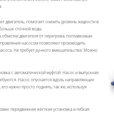
а.
т двигатель, помогает снизить уровень жидкости в
 больше сточной воды.
 обмотки двигателя от перегрева, поплавковым
 управления насосом позволяют производить
асоса. Не требует ручного вмешательства. Можно
новка с автоматической муфтой. Насос и выпускная
ребуются. Насос опускается вдоль направляющих
, его нужно просто поднять, так же, используя
новки: передвижная жёсткая установка и гибкая