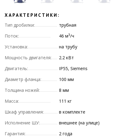
ХАРАКТЕРИСТИКИ:
Тип дробилки:
трубная
3
Поток:
46 м
/ч
Установка:
на трубу
Мощность двигателя:
2.2 кВт
Двигатель:
IP55, Siemens
Диаметр фланца:
100 мм
Толщина ножей:
8 мм
Масса:
111 кг
Шкаф управления:
в комплекте
Исполнение ШУ:
внешнее (на улице)
Гарантия:
2 года