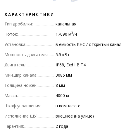
ХАРАКТЕРИСТИКИ:
Тип дробилки:
канальная
3
Поток:
17090 м
/ч
Установка:
в емкость КНС / открытый канал
Мощность двигателя:
5.5 кВт
Двигатель:
IP68, Exd IIB T4
Мин.шир канала:
3085 мм
Толщина ножей:
8 мм
Масса:
4000 кг
Шкаф управления:
в комплекте
Исполнение ШУ:
внешнее (на улице)
Гарантия:
2 года