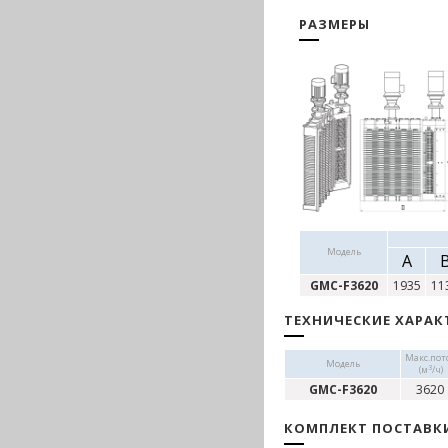
РАЗМЕРЫ
Модель
А
GMC-F3620
1935
11
ТЕХНИЧЕСКИЕ ХАРАК
Макс.пот
Модель
3
(м
/ч)
GMC-F3620
3620
КОМПЛЕКТ ПОСТАВК