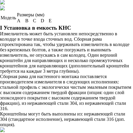
Размеры (мм)
Модель
А
B
C
D
E
I Установка в емкость КНС
Измельчитель может быть установлен непосредственно в
колодце в точке входа сточных вод. Сборная рама
спроектирована так, чтобы удерживать измельчитель в колодце
без крепежных болтов, а также погружать и вынимать
измельчитель, не опускаясь в сам колодец. Один верхний
кронштейн для направляющих и несколько промежуточных
кронштейнов для направляющих (дополнительный кронштейн
требуется на каждые 3 метра глубины).
Сборная рама для настенного монтажа поставляется
производителем измельчителя в следующих исполнениях:
стальной профиль с экологически чистым эмалевым покрытием
с высоким содержанием твердой фракции (опция: один слой
эпоксидного покрытия с высоким содержанием твердой
фракции), из нержавеющей стали 304, из нержавеющей стали
316.
Кронштейны могут быть выполнены из: нержавеющей стали
304 (стандартное исполнение), нержавеющей стали 316 (доп.
опция).