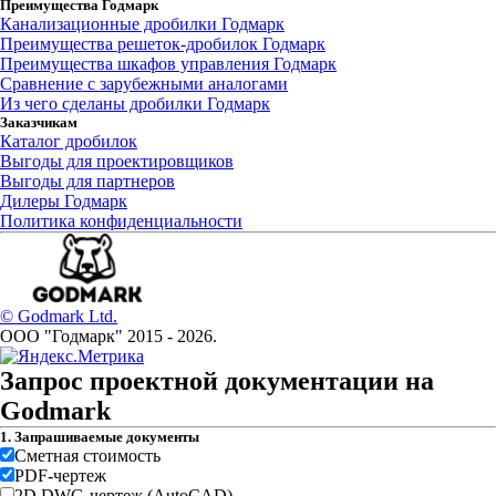
Преимущества Годмарк
Канализационные дробилки Годмарк
Преимущества решеток-дробилок Годмарк
Преимущества шкафов управления Годмарк
Сравнение с зарубежными аналогами
Из чего сделаны дробилки Годмарк
Заказчикам
Каталог дробилок
Выгоды для проектировщиков
Выгоды для партнеров
Дилеры Годмарк
Политика конфиденциальности
© Godmark Ltd.
ООО "Годмарк" 2015 -
2026
.
Запрос проектной документации на
Godmark
1. Запрашиваемые документы
Сметная стоимость
PDF-чертеж
2D DWG-чертеж (AutoCAD)