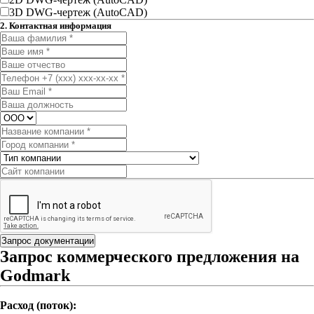
3D DWG-чертеж (AutoCAD)
2. Контактная информация
Запрос документации
Запрос коммерческого предложения на
Godmark
Расход (поток):