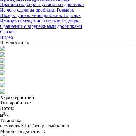
Правила подбора и установки дробилки
Из чего сделаны дробилки Годмарк
Шкафы управления дробилок Годмарк
Импортозамещение в пользу Годмарк
Сравнение с зарубежными дробилками
Скачать
Видео
Измельчитель
Характеристики:
Тип дробилки:
Поток:
3
м
/ч
Установка:
в емкость КНС / открытый канал
Мощность двигателя: