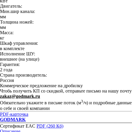
кВт
Двигатель:
Мин.шир канала:
мм
Толщина ножей:
мм
Масса:
кг
Шкаф управления:
в комплекте
Исполнение ШУ:
внешнее (на улице)
Гарантия:
2 года
Страна производитель:
Россия
Коммерческое предложение на дробилку
Чтобь получить КП со скидкой, отправьте письмо на нашу почту
zakaz@godmark.ru
3
Обязательно укажите в письме поток (м
/ч) и подробные данные
о себе и своей компании
PDF-карточка
GODMARK
Сертификат EAC
PDF (260 Кб)
Описание