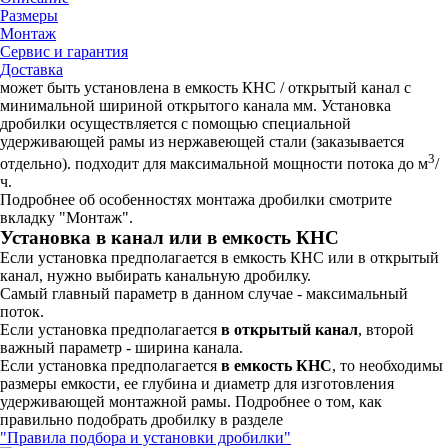
Размеры
Монтаж
Сервис и гарантия
Доставка
может быть установлена в емкость КНС / открытый канал c
минимальной шириной открытого канала мм. Установка
дробилки осуществляется с помощью специальной
удерживающей рамы из нержавеющей стали (заказывается
3
отдельно). подходит для максимальной мощности потока до м
/
ч.
Подробнее об особенностях монтажа дробилки смотрите
вкладку "Монтаж".
Установка в канал или в емкость КНС
Если установка предполагается в емкость КНС или в открытый
канал, нужно выбирать канальную дробилку.
Самый главный параметр в данном случае - максимальный
поток.
Если установка предполагается
в открытый канал
, второй
важный параметр - ширина канала.
Если установка предполагается
в емкость КНС
, то необходимы
размеры емкости, ее глубина и диаметр для изготовления
удерживающей монтажной рамы. Подробнее о том, как
правильно подобрать дробилку в разделе
"Правила подбора и установки дробилки"