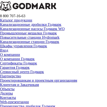
8 800 707-16-63
Каталог продукции
Канализационные дробилки Годмарк
Канализационные насосы Годмарк WQ
Промышленные мешалки Годмарк
Повысительные станции Hydromark
Канализационные станции Годмарк
Шкафы управления Годмарк
Вход
О компании
О компании Годмарк
Сертификаты Годмарк
Гарантия Годмарк
Сервисный центр Годмарк
Партнерство
Проектировщикам и проектным организациям
Клиентам и Заказчикам
Объекты
Дилеры
Контакты
Web-презентации
Преимущества дробилок Годмарк