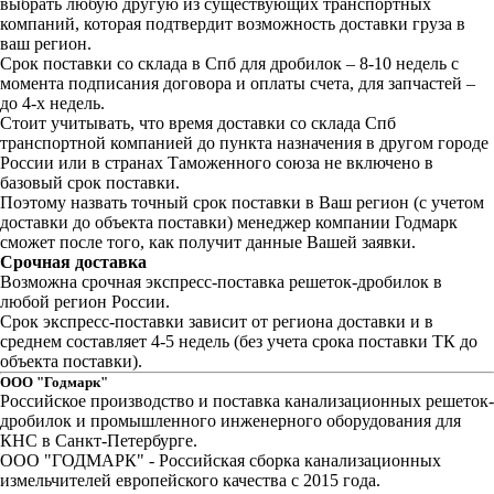
выбрать любую другую из существующих транспортных
компаний, которая подтвердит возможность доставки груза в
ваш регион.
Срок поставки со склада в Спб для дробилок – 8-10 недель с
момента подписания договора и оплаты счета, для запчастей –
до 4-х недель.
Стоит учитывать, что время доставки со склада Спб
транспортной компанией до пункта назначения в другом городе
России или в странах Таможенного союза не включено в
базовый срок поставки.
Поэтому назвать точный срок поставки в Ваш регион (с учетом
доставки до объекта поставки) менеджер компании Годмарк
сможет после того, как получит данные Вашей заявки.
Срочная доставка
Возможна срочная экспресс-поставка решеток-дробилок в
любой регион России.
Срок экспресс-поставки зависит от региона доставки и в
среднем составляет 4-5 недель (без учета срока поставки ТК до
объекта поставки).
ООО "Годмарк"
Российское производство и поставка канализационных решеток-
дробилок и промышленного инженерного оборудования для
КНС в Санкт-Петербурге.
ООО "ГОДМАРК" - Российская сборка канализационных
измельчителей европейского качества с 2015 года.