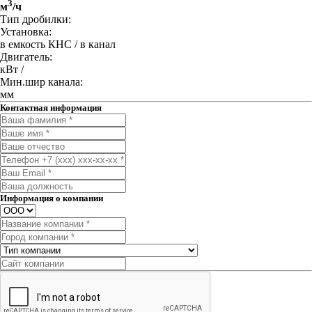
3
м
/ч
Тип дробилки:
Установка:
в емкость КНС / в канал
Двигатель:
кВт /
Мин.шир канала:
мм
Контактная информация
Информация о компании