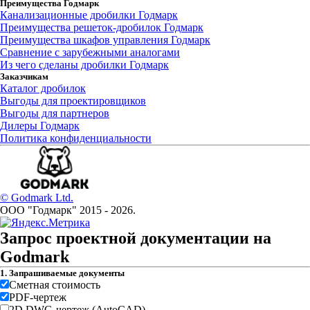
Преимущества Годмарк
Канализационные дробилки Годмарк
Преимущества решеток-дробилок Годмарк
Преимущества шкафов управления Годмарк
Сравнение с зарубежными аналогами
Из чего сделаны дробилки Годмарк
Заказчикам
Каталог дробилок
Выгоды для проектировщиков
Выгоды для партнеров
Дилеры Годмарк
Политика конфиденциальности
© Godmark Ltd.
ООО "Годмарк" 2015 -
2026
.
Запрос проектной документации на
Godmark
1. Запрашиваемые документы
Сметная стоимость
PDF-чертеж
2D DWG-чертеж (AutoCAD)