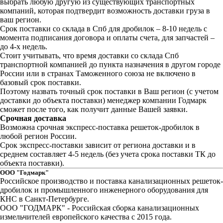
выбрать любую другую из существующих транспортных
компаний, которая подтвердит возможность доставки груза в
ваш регион.
Срок поставки со склада в Спб для дробилок – 8-10 недель с
момента подписания договора и оплаты счета, для запчастей –
до 4-х недель.
Стоит учитывать, что время доставки со склада Спб
транспортной компанией до пункта назначения в другом городе
России или в странах Таможенного союза не включено в
базовый срок поставки.
Поэтому назвать точный срок поставки в Ваш регион (с учетом
доставки до объекта поставки) менеджер компании Годмарк
сможет после того, как получит данные Вашей заявки.
Срочная доставка
Возможна срочная экспресс-поставка решеток-дробилок в
любой регион России.
Срок экспресс-поставки зависит от региона доставки и в
среднем составляет 4-5 недель (без учета срока поставки ТК до
объекта поставки).
ООО "Годмарк"
Российское производство и поставка канализационных решеток-
дробилок и промышленного инженерного оборудования для
КНС в Санкт-Петербурге.
ООО "ГОДМАРК" - Российская сборка канализационных
измельчителей европейского качества с 2015 года.