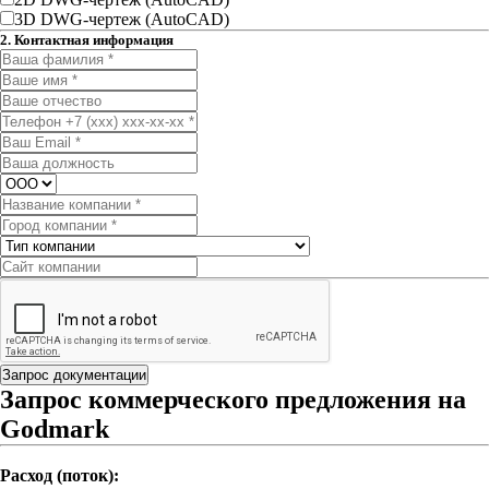
3D DWG-чертеж (AutoCAD)
2. Контактная информация
Запрос документации
Запрос коммерческого предложения на
Godmark
Расход (поток):