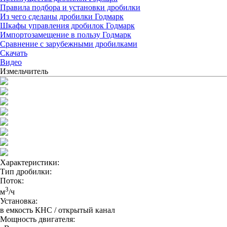
Правила подбора и установки дробилки
Из чего сделаны дробилки Годмарк
Шкафы управления дробилок Годмарк
Импортозамещение в пользу Годмарк
Сравнение с зарубежными дробилками
Скачать
Видео
Измельчитель
Характеристики:
Тип дробилки:
Поток:
3
м
/ч
Установка:
в емкость КНС / открытый канал
Мощность двигателя: