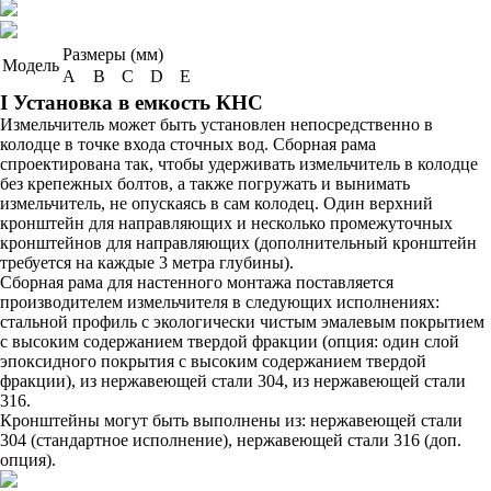
Размеры (мм)
Модель
А
B
C
D
E
I Установка в емкость КНС
Измельчитель может быть установлен непосредственно в
колодце в точке входа сточных вод. Сборная рама
спроектирована так, чтобы удерживать измельчитель в колодце
без крепежных болтов, а также погружать и вынимать
измельчитель, не опускаясь в сам колодец. Один верхний
кронштейн для направляющих и несколько промежуточных
кронштейнов для направляющих (дополнительный кронштейн
требуется на каждые 3 метра глубины).
Сборная рама для настенного монтажа поставляется
производителем измельчителя в следующих исполнениях:
стальной профиль с экологически чистым эмалевым покрытием
с высоким содержанием твердой фракции (опция: один слой
эпоксидного покрытия с высоким содержанием твердой
фракции), из нержавеющей стали 304, из нержавеющей стали
316.
Кронштейны могут быть выполнены из: нержавеющей стали
304 (стандартное исполнение), нержавеющей стали 316 (доп.
опция).