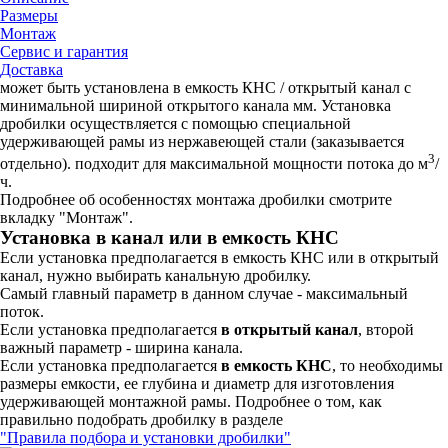
Размеры
Монтаж
Сервис и гарантия
Доставка
может быть установлена в емкость КНС / открытый канал c
минимальной шириной открытого канала мм. Установка
дробилки осуществляется с помощью специальной
удерживающей рамы из нержавеющей стали (заказывается
3
отдельно). подходит для максимальной мощности потока до м
/
ч.
Подробнее об особенностях монтажа дробилки смотрите
вкладку "Монтаж".
Установка в канал или в емкость КНС
Если установка предполагается в емкость КНС или в открытый
канал, нужно выбирать канальную дробилку.
Самый главный параметр в данном случае - максимальный
поток.
Если установка предполагается
в открытый канал
, второй
важный параметр - ширина канала.
Если установка предполагается
в емкость КНС
, то необходимы
размеры емкости, ее глубина и диаметр для изготовления
удерживающей монтажной рамы. Подробнее о том, как
правильно подобрать дробилку в разделе
"Правила подбора и установки дробилки"