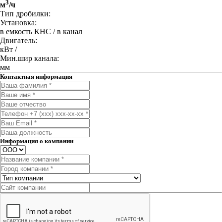
3
м
/ч
Тип дробилки:
Установка:
в емкость КНС / в канал
Двигатель:
кВт /
Мин.шир канала:
мм
Контактная информация
Информация о компании