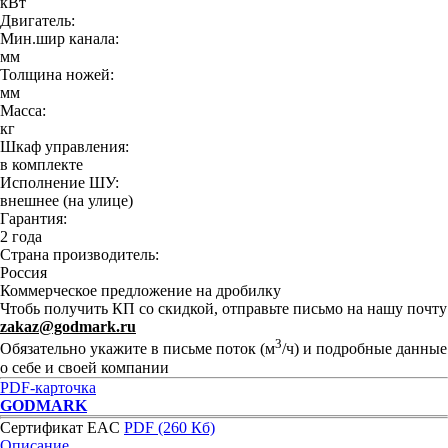
кВт
Двигатель:
Мин.шир канала:
мм
Толщина ножей:
мм
Масса:
кг
Шкаф управления:
в комплекте
Исполнение ШУ:
внешнее (на улице)
Гарантия:
2 года
Страна производитель:
Россия
Коммерческое предложение на дробилку
Чтобь получить КП со скидкой, отправьте письмо на нашу почту
zakaz@godmark.ru
3
Обязательно укажите в письме поток (м
/ч) и подробные данные
о себе и своей компании
PDF-карточка
GODMARK
Сертификат EAC
PDF (260 Кб)
Описание