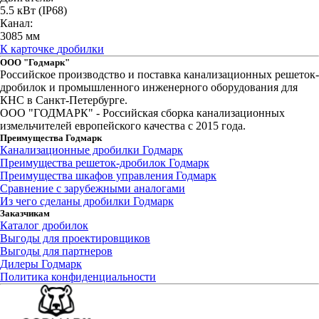
5.5 кВт
(IP68)
Канал:
3085 мм
К карточке
дробилки
ООО "Годмарк"
Российское производство и поставка канализационных решеток-
дробилок и промышленного инженерного оборудования для
КНС в Санкт-Петербурге.
ООО "ГОДМАРК" - Российская сборка канализационных
измельчителей европейского качества с 2015 года.
Преимущества Годмарк
Канализационные дробилки Годмарк
Преимущества решеток-дробилок Годмарк
Преимущества шкафов управления Годмарк
Сравнение с зарубежными аналогами
Из чего сделаны дробилки Годмарк
Заказчикам
Каталог дробилок
Выгоды для проектировщиков
Выгоды для партнеров
Дилеры Годмарк
Политика конфиденциальности