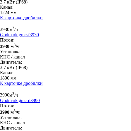
3.7 кВт
(IP68)
Канал:
1224 мм
К карточке
дробилки
3
3930
м
/ч
Godmark gmc-f3930
Поток:
3
3930 м
/ч
Установка:
КНС / канал
Двигатель:
3.7 кВт
(IP68)
Канал:
1800 мм
К карточке
дробилки
3
3990
м
/ч
Godmark gmc-d3990
Поток:
3
3990 м
/ч
Установка:
КНС / канал
Двигатель: